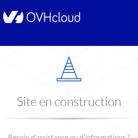
Site en construction
Besoin d'assistance ou d'informations ?